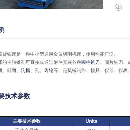
例
摇臂
铣床是一种中小型通用金属切削机床，使用性能广泛。
床的主轴锥孔可直接或通过附件安装各种
圆柱铣刀
、圆片铣刀、
面、斜面、
沟槽
、孔、
齿轮
等。是机械制作、模具、仪器、仪表
要技术参数
主要技术参数
Units