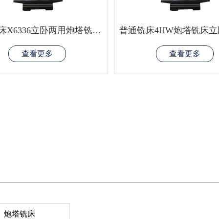
普通铣床X6336立卧两用炮塔铣床普通炮塔铣床普铣重型普通铣床
查看更多
查看更多
炮塔铣床