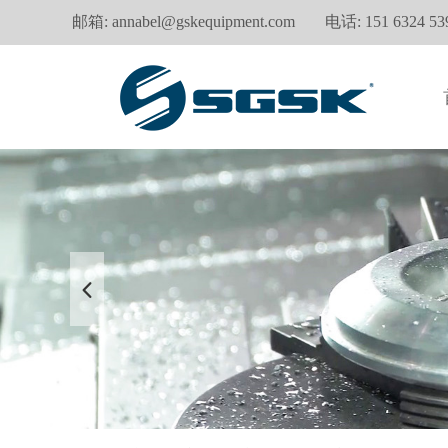
邮箱:
annabel@gskequipment.com
电话: 151 6324 53