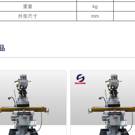
重量
kg
外形尺寸
mm
品