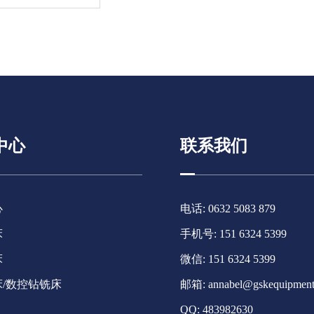
中心
联系我们
心
电话: 0632 5083 879
床
手机号: 151 6324 5399
床
微信: 151 6324 5399
/数控钻铣床
邮箱:
annabel@gskequipmen
QQ:
483982630