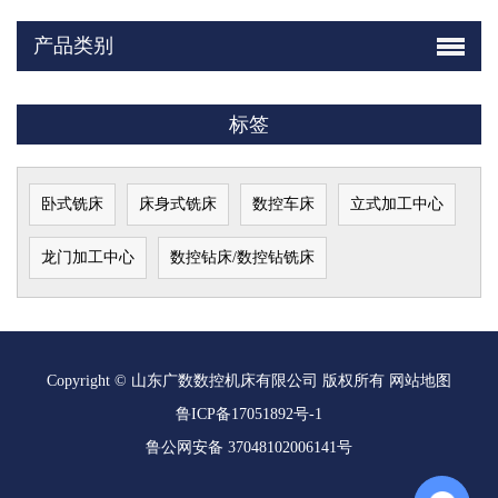
产品类别
标签
卧式铣床
床身式铣床
数控车床
立式加工中心
龙门加工中心
数控钻床/数控钻铣床
Copyright © 山东广数数控机床有限公司 版权所有
网站地图
鲁ICP备17051892号-1
鲁公网安备 37048102006141号