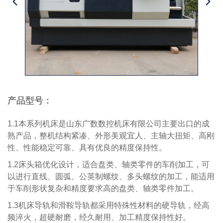
产品型号：
1.1
本系列机床是
山东广数数控机床有限
公司主要出口的成
熟产品，整机结构紧凑、外形美观宜人、主轴大扭矩、高刚
性、性能稳定可靠、具有优良的精度保持性。
1.2
床头箱优化设计，适合盘类、轴类零件的车削加工，可
以进行直线、圆弧、公英制螺纹、多头螺纹的加工，能适用
于车削形状复杂和精度要求高的盘类、轴类零件加工。
1.3
机床导轨和滑鞍导轨都采用特殊性材料的硬导轨，经高
频淬火，超硬耐磨，经久耐用、加工精度保持性好。