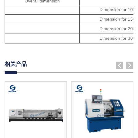
Overall dimension
Dimension for
1000
Dimension for
1500
Dimension for
2000
Dimension for 3
000
相关产品