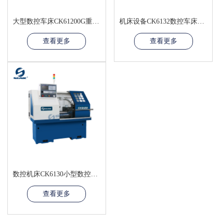
大型数控车床CK61200G重型数控车床广数GSK980TDI数控系统数控车
机床设备CK6132数控车床小型数控自动仪表车床平床身硬轨数控车床
查看更多
查看更多
数控机床CK6130小型数控车床广数数控系统cnc车床数控自动化设备
查看更多