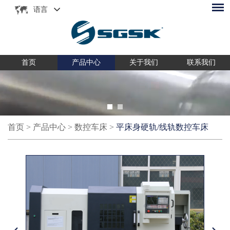
语言
首页
产品中心
关于我们
联系我们
首页
>
产品中心
>
数控车床
>
平床身硬轨/线轨数控车床